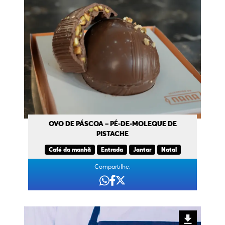
OVO DE PÁSCOA – PÉ-DE-MOLEQUE DE
PISTACHE
Café da manhã
Entrada
Jantar
Natal
Compartilhe: