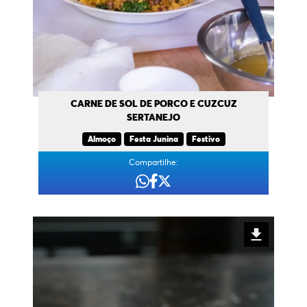
CARNE DE SOL DE PORCO E CUZCUZ
SERTANEJO
Almoço
Festa Junina
Festivo
Compartilhe: