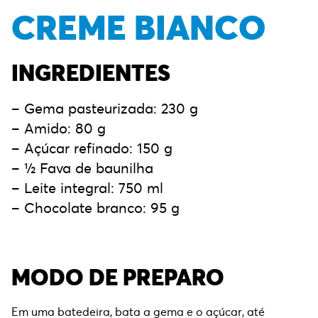
CREME BIANCO
INGREDIENTES
– Gema pasteurizada: 230 g
– Amido: 80 g
– Açúcar refinado: 150 g
– ½ Fava de baunilha
– Leite integral: 750 ml
– Chocolate branco: 95 g
MODO DE PREPARO
Em uma batedeira, bata a gema e o açúcar, até