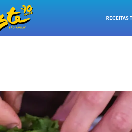
RECEITAS 
ASS
OL DE PORC