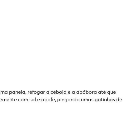
sma panela, refogar a cebola e a abóbora até que
evemente com sal e abafe, pingando umas gotinhas de