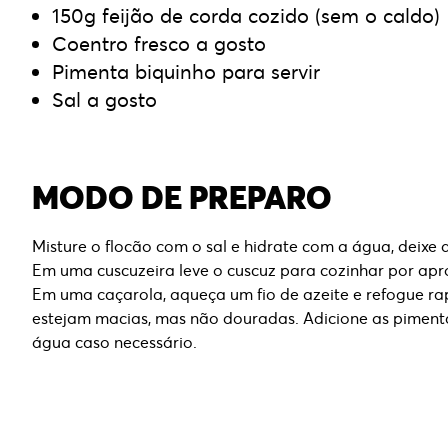
150g feijão de corda cozido (sem o caldo)
Coentro fresco a gosto
Pimenta biquinho para servir
Sal a gosto
MODO DE PREPARO
Misture o flocão com o sal e hidrate com a água, deixe 
Em uma cuscuzeira leve o cuscuz para cozinhar por ap
Em uma caçarola, aqueça um fio de azeite e refogue r
estejam macias, mas não douradas. Adicione as pimentas
água caso necessário.