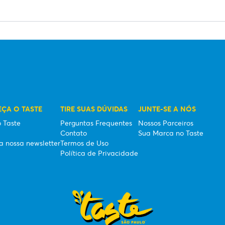
ÇA O TASTE
TIRE SUAS DÚVIDAS
JUNTE-SE A NÓS
 Taste
Perguntas Frequentes
Nossos Parceiros
Contato
Sua Marca no Taste
a nossa newsletter
Termos de Uso
Política de Privacidade