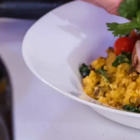
Compartilhe:
Receita por Rodrigo Oliveira, do Mocotó
CARNE DE SOL D