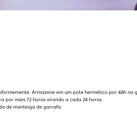
uniformemente. Armazene em um pote hermético por 48h na g
a por mais 72 horas virando a cada 24 horas.
da de manteiga de garrafa.