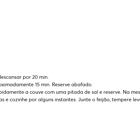
descansar por 20 min.
roximadamente 15 min. Reserve abafado.
apidamente a couve com uma pitada de sal e reserve. Na me
 e cozinhe por alguns instantes. Junte o feijão, tempere l