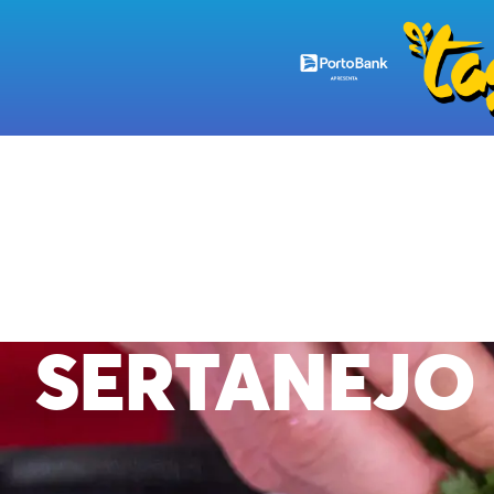
RESTAURANTES
CARDÁPIOS
EXPERIÊNCIAS
EMPÓRIO TASTE
CARNE DE S
SERTANEJO