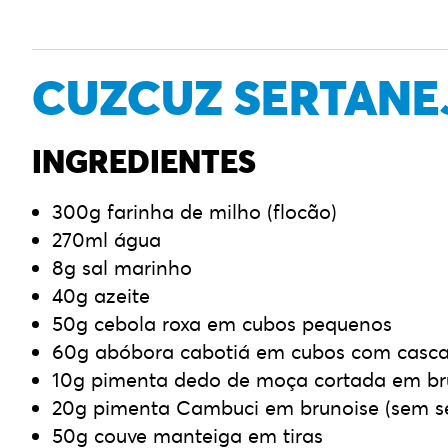
CUZCUZ SERTANE
INGREDIENTES
300g farinha de milho (flocão)
270ml água
8g sal marinho
40g azeite
50g cebola roxa em cubos pequenos
60g abóbora cabotiá em cubos com casc
10g pimenta dedo de moça cortada em br
20g pimenta Cambuci em brunoise (sem s
50g couve manteiga em tiras