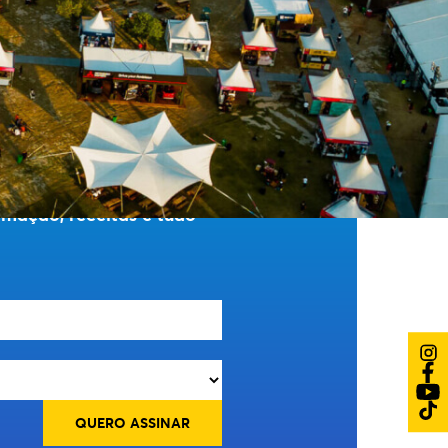
O TODO.
mação, receitas e tudo