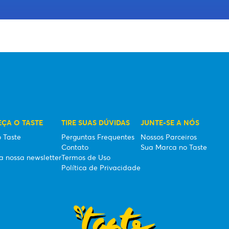
ÇA O TASTE
TIRE SUAS DÚVIDAS
JUNTE-SE A NÓS
 Taste
Perguntas Frequentes
Nossos Parceiros
Contato
Sua Marca no Taste
a nossa newsletter
Termos de Uso
Política de Privacidade