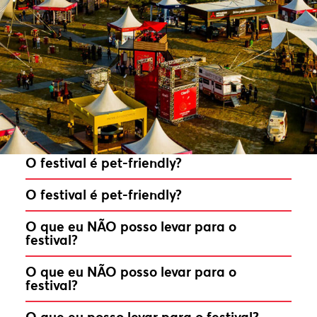
Como eu participo do Taste como
expositor?
Como eu participo do Taste como
expositor?
Posso levar pratos para casa?
Posso levar pratos para casa?
O festival é pet-friendly?
O festival é pet-friendly?
O que eu NÃO posso levar para o
festival?
O que eu NÃO posso levar para o
festival?