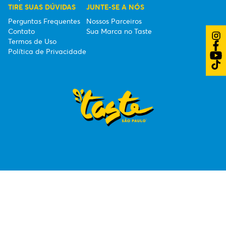
TIRE SUAS DÚVIDAS
JUNTE-SE A NÓS
Perguntas Frequentes
Nossos Parceiros
Contato
Sua Marca no Taste
Termos de Uso
Política de Privacidade