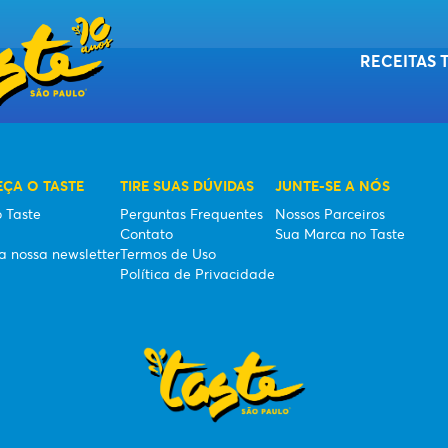
RECEITAS 
ÇA O TASTE
TIRE SUAS DÚVIDAS
JUNTE-SE A NÓS
ASS
 Taste
Perguntas Frequentes
Nossos Parceiros
Contato
Sua Marca no Taste
a nossa newsletter
Termos de Uso
Política de Privacidade