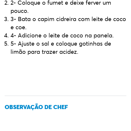
2- Coloque o fumet e deixe ferver um
pouco.
3- Bata o capim cidreira com leite de coco
e coe.
4- Adicione o leite de coco na panela.
5- Ajuste o sal e coloque gotinhas de
limão para trazer acidez.
OBSERVAÇÃO DE CHEF