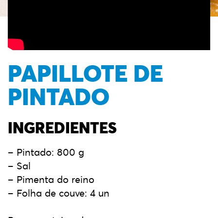
PAPILLOTE DE
PINTADO
INGREDIENTES
– Pintado: 800 g
– Sal
– Pimenta do reino
– Folha de couve: 4 un