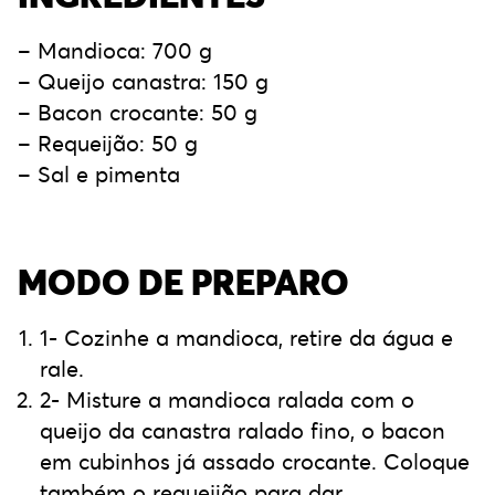
– Mandioca: 700 g
– Queijo canastra: 150 g
– Bacon crocante: 50 g
– Requeijão: 50 g
– Sal e pimenta
MODO DE PREPARO
1- Cozinhe a mandioca, retire da água e
rale.
2- Misture a mandioca ralada com o
queijo da canastra ralado fino, o bacon
em cubinhos já assado crocante. Coloque
também o requeijão para dar