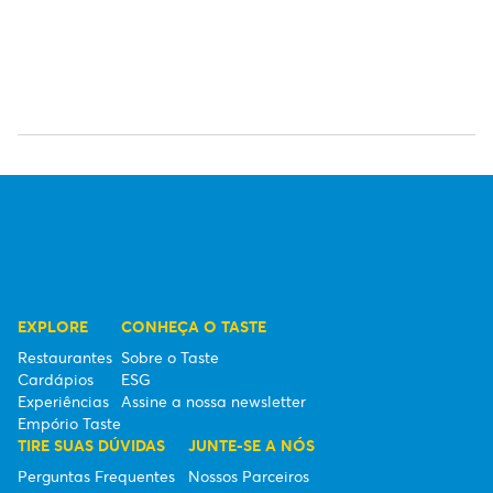
EXPLORE
CONHEÇA O TASTE
Restaurantes
Sobre o Taste
Cardápios
ESG
Experiências
Assine a nossa newsletter
Empório Taste
TIRE SUAS DÚVIDAS
JUNTE-SE A NÓS
Perguntas Frequentes
Nossos Parceiros