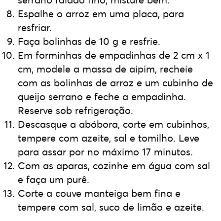
serrano ralado fino, misture bem.
Espalhe o arroz em uma placa, para
resfriar.
Faça bolinhas de 10 g e resfrie.
Em forminhas de empadinhas de 2 cm x 1
cm, modele a massa de aipim, recheie
com as bolinhas de arroz e um cubinho de
queijo serrano e feche a empadinha.
Reserve sob refrigeração.
Descasque a abóbora, corte em cubinhos,
tempere com azeite, sal e tomilho. Leve
para assar por no máximo 17 minutos.
Com as aparas, cozinhe em água com sal
e faça um purê.
Corte a couve manteiga bem fina e
tempere com sal, suco de limão e azeite.