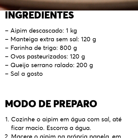
INGREDIENTES
– Aipim descascado: 1 kg
– Manteiga extra sem sal: 120 g
– Farinha de trigo: 800 g
– Ovos pasteurizados: 120 g
– Queijo serrano ralado: 200 g
– Sal a gosto
MODO DE PREPARO
Cozinhe o aipim em água com sal, até
ficar macio. Escorra a água.
Macere o aipim na própria panela, em