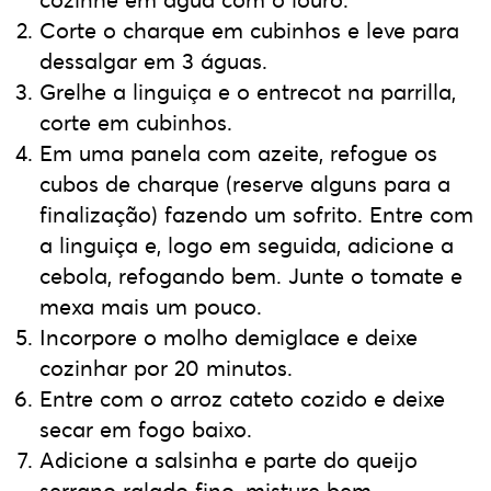
cozinhe em água com o louro.
Corte o charque em cubinhos e leve para
dessalgar em 3 águas.
Grelhe a linguiça e o entrecot na parrilla,
corte em cubinhos.
Em uma panela com azeite, refogue os
cubos de charque (reserve alguns para a
finalização) fazendo um sofrito. Entre com
a linguiça e, logo em seguida, adicione a
cebola, refogando bem. Junte o tomate e
mexa mais um pouco.
Incorpore o molho demiglace e deixe
cozinhar por 20 minutos.
Entre com o arroz cateto cozido e deixe
secar em fogo baixo.
Adicione a salsinha e parte do queijo