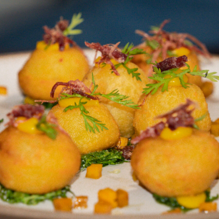
Compartilhe:
Receita por Carla Pernambuco.
MASSA