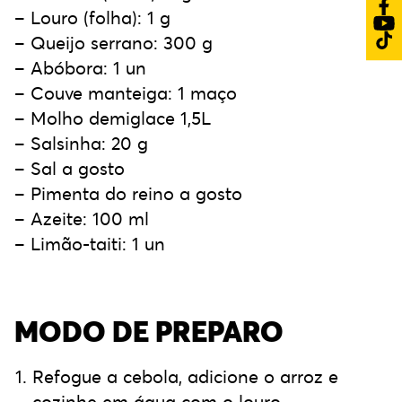
– Louro (folha): 1 g
– Queijo serrano: 300 g
– Abóbora: 1 un
– Couve manteiga: 1 maço
– Molho demiglace 1,5L
– Salsinha: 20 g
– Sal a gosto
– Pimenta do reino a gosto
– Azeite: 100 ml
– Limão-taiti: 1 un
MODO DE PREPARO
Refogue a cebola, adicione o arroz e