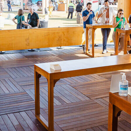
O QUE
HARMONIZA COM
CELEBRAR A
VIDA?