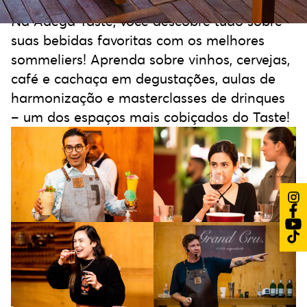
Na Adega Taste, você descobre tudo sobre
suas bebidas favoritas com os melhores
sommeliers! Aprenda sobre vinhos, cervejas,
café e cachaça em degustações, aulas de
harmonização e masterclasses de drinques
– um dos espaços mais cobiçados do Taste!