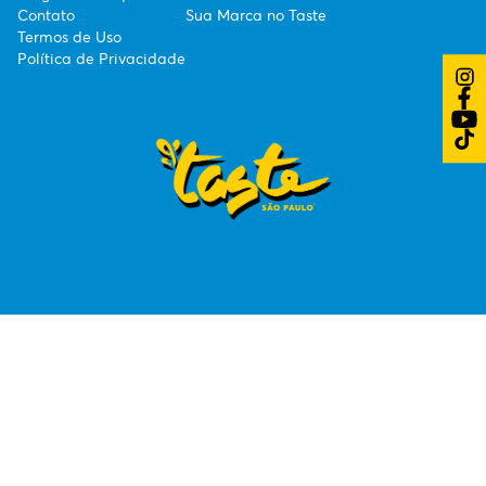
Contato
Sua Marca no Taste
Termos de Uso
Política de Privacidade