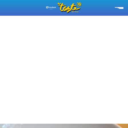
RESTAURANTES
CARDÁPIOS
EXPERIÊNCIAS
EMPÓRIO TASTE
SOBRE O TASTE
ESG
SEBRAE
ASSINE A NOSSA NEWSLETTER