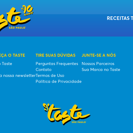
RECEITAS 
ÇA O TASTE
TIRE SUAS DÚVIDAS
JUNTE-SE A NÓS
ASS
 Taste
Perguntas Frequentes
Nossos Parceiros
Contato
Sua Marca no Taste
a nossa newsletter
Termos de Uso
Política de Privacidade