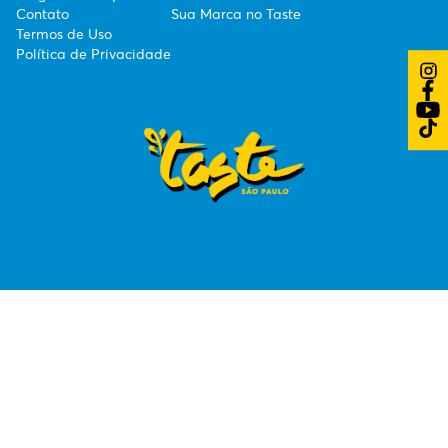
Contato
Sua Marca no Taste
Termos de Uso
Política de Privacidade